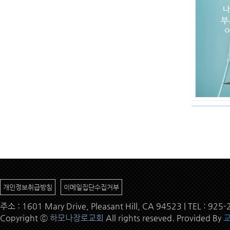
개인정보취급방침
이메일집단수집거부
주소 : 1601 Mary Drive, Pleasant Hill, CA 94523 | TEL : 9
Copyright ⓒ
하모나장로교회
All rights reseved. Provided By