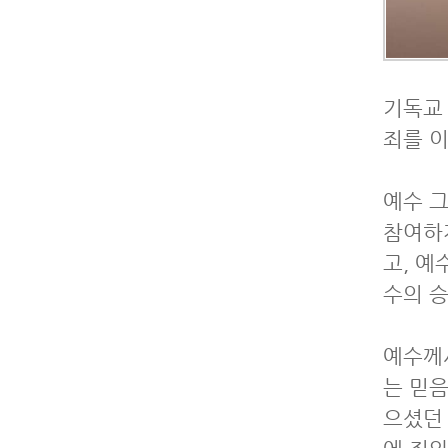
기독교
죄를 이
예수 
참여하
고, 예
수의 
예수께
는 믿음
으셨던