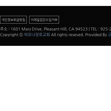
개인정보취급방침
이메일집단수집거부
주소 : 1601 Mary Drive, Pleasant Hill, CA 94523 | TEL : 9
Copyright ⓒ
하모나장로교회
All rights reseved. Provided By