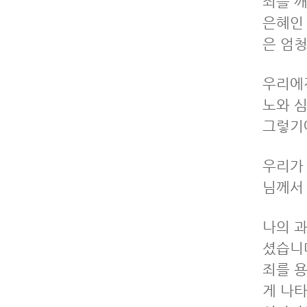
죄를 깨
은혜인
은 엄
우리에겐
노와 
그렇기
우리가
님께서
나의 
셨습니
죄를 
게 나타