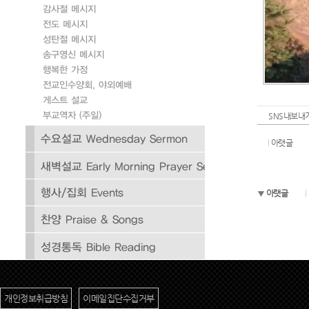
SNS내보내
아랫글
아랫글
개인정보취급방침
이메일집단수집거부