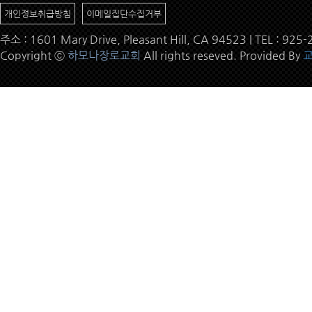
개인정보취급방침
이메일집단수집거부
주소 : 1601 Mary Drive, Pleasant Hill, CA 94523 | TEL : 9
Copyright ⓒ
하모나장로교회
All rights reseved. Provided By